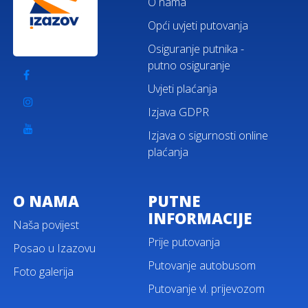
O nama
Opći uvjeti putovanja
Osiguranje putnika -
putno osiguranje
Uvjeti plaćanja
Izjava GDPR
Izjava o sigurnosti online
plaćanja
O NAMA
PUTNE
INFORMACIJE
Naša povijest
Prije putovanja
Posao u Izazovu
Putovanje autobusom
Foto galerija
Putovanje vl. prijevozom