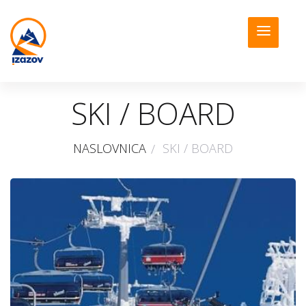
SKI / BOARD
NASLOVNICA
SKI / BOARD