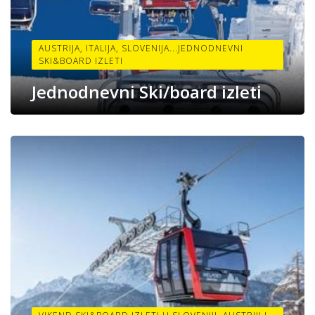
AUSTRIJA, ITALIJA, SLOVENIJA...JEDNODNEVNI
SKI&BOARD IZLETI
Jednodnevni Ski/board izleti