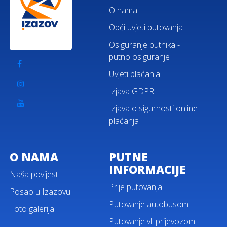
O nama
Opći uvjeti putovanja
Osiguranje putnika -
putno osiguranje
Uvjeti plaćanja
Izjava GDPR
Izjava o sigurnosti online
plaćanja
O NAMA
PUTNE
INFORMACIJE
Naša povijest
Prije putovanja
Posao u Izazovu
Putovanje autobusom
Foto galerija
Putovanje vl. prijevozom