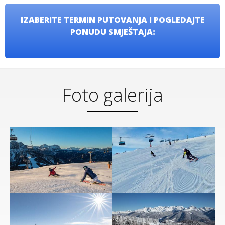
IZABERITE TERMIN PUTOVANJA I POGLEDAJTE
PONUDU SMJEŠTAJA:
Foto galerija