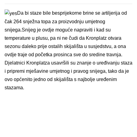
Da bi staze bile besprijekorne brine se artiljerija od
čak 264 snježna topa za proizvodnju umjetnog
snijega.Snijeg je ovdje moguće napraviti i kad su
temperature u plusu, pa ni ne čudi da Kronplatz otvara
sezonu daleko prije ostalih skijališta u susjedstvu, a ona
ovdje traje od početka prosinca sve do sredine travnja.
Djelatnici Kronplatza usavršili su znanje o uređivanju staza
i pripremi mješavine umjetnog i pravog snijega, tako da je
ovo općenito jedno od skijališta s najbolje uređenim
stazama.