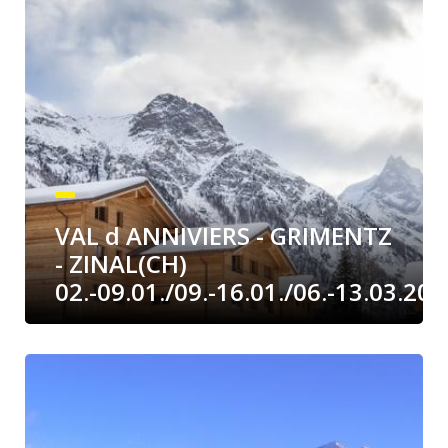
VAL d ANNIVIERS - GRIMENTZ
- ZINAL(CH)
02.-09.01./09.-16.01./06.-13.03.202