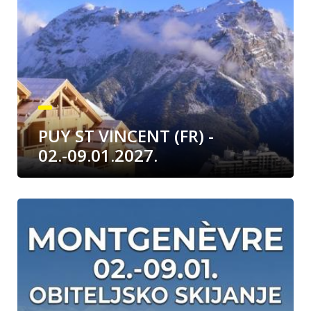
PUY ST VINCENT (FR) -
02.-09.01.2027.