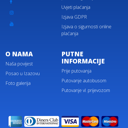
Uvjeti plaćanja
Izjava GDPR
Izjava o sigurnosti online
plaćanja
O NAMA
PUTNE
INFORMACIJE
Naša povijest
Prije putovanja
Posao u Izazovu
Putovanje autobusom
Foto galerija
Putovanje vl. prijevozom