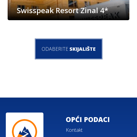
Swisspeak Resort Zinal 4*
ODABERITE
SKIJALIŠTE
OPĆI PODACI
Kontakt