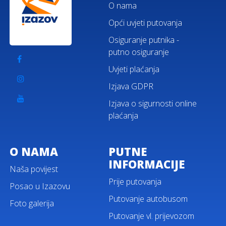
O nama
Opći uvjeti putovanja
Osiguranje putnika -
putno osiguranje
Uvjeti plaćanja
Izjava GDPR
Izjava o sigurnosti online
plaćanja
O NAMA
PUTNE
INFORMACIJE
Naša povijest
Prije putovanja
Posao u Izazovu
Putovanje autobusom
Foto galerija
Putovanje vl. prijevozom