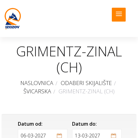
GRIMENTZ-ZINAL
(CH)
NASLOVNICA
ODABERI SKIJALIŠTE
ŠVICARSKA
GRIMENTZ-ZINAL (CH)
Datum od:
Datum do: